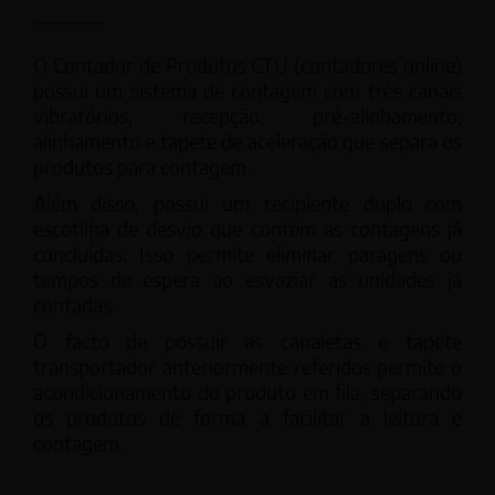
O Contador de Produtos CTU (contadores online)
possui um sistema de contagem com três canais
vibratórios, recepção, pré-alinhamento,
alinhamento e tapete de aceleração que separa os
produtos para contagem.
Além disso, possui um recipiente duplo com
escotilha de desvio que contém as contagens já
concluídas. Isso permite eliminar paragens ou
tempos de espera ao esvaziar as unidades já
contadas.
O facto de possuir as canaletas e tapete
transportador anteriormente referidos permite o
acondicionamento do produto em fila, separando
os produtos de forma a facilitar a leitura e
contagem.