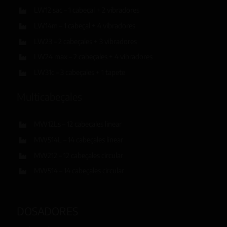
LW12 sac – 1 cabeçal + 2 vibradores
LW14m – 1 cabeçal + 4 vibradores
LW23 – 2 cabeçales + 3 vibradores
LW24 max – 2 cabeçales + 4 vibradores
LW31c – 3 cabeçales + 1 tapete
Multicabeçales
MW12Ls – 12 cabeçales linear
MW514L – 14 cabeçales linear
MW212 – 12 cabeçales circular
MW514 – 14 cabeçales circular
DOSADORES