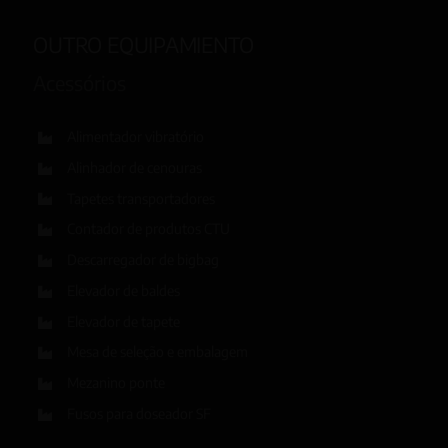
OUTRO EQUIPAMIENTO
Acessórios
Alimentador vibratório
Alinhador de cenouras
Tapetes transportadores
Contador de produtos CTU
Descarregador de bigbag
Elevador de baldes
Elevador de tapete
Mesa de seleção e embalagem
Mezanino ponte
Fusos para doseador SF