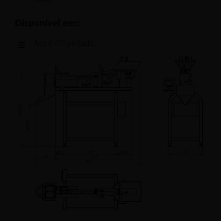
Disponível em::
Aço F-111 pintado.