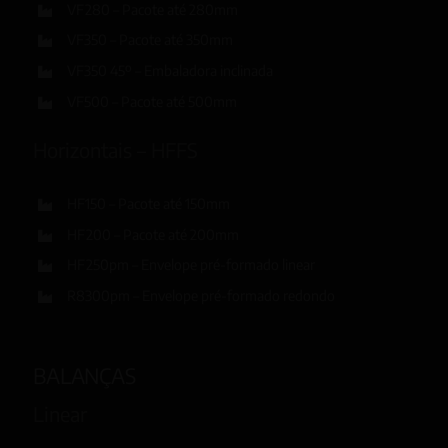
VF280 – Pacote até 280mm
VF350 – Pacote até 350mm
VF350 45º – Embaladora inclinada
VF500 – Pacote até 500mm
Horizontais – HFFS
HF150 – Pacote até 150mm
HF200 – Pacote até 200mm
HF250pm – Envelope pré-formado linear
R8300pm – Envelope pré-formado redondo
BALANÇAS
Linear