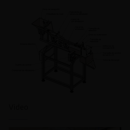
Video