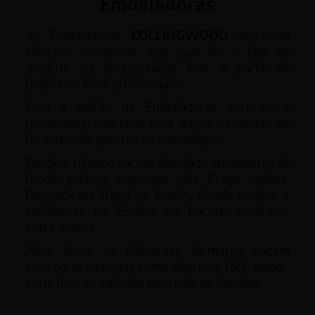
Embaladoras
As Embaladoras
COLLINGWOOD
oferecem
soluções completas, seja qual for o tipo de
produto ou apresentação final, a partir de
bobina ou filme pré-formado.
Com a adição de Embaladoras verticais e
horizontais, cobrimos uma ampla variedade de
formatos de pacotes ou embalagens.
Desde o clássico pacote almofada até pacotes de
fundo estável, passando pela Prega Inglesa,
Doypack ou Stand-up Pouch, Fundo estável 4
soldaduras ou Estável ou Pacote quadrado,
entre outros.
Além disso, os diferentes formatos podem
incorporar sistemas como abertura fácil, zipper,
euro-furo ou válvulas para café ou bebidas.