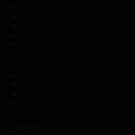
LW12 sac – 1 cabeçal + 2 vibradores
LW14m – 1 cabeçal + 4 vibradores
LW23 – 2 cabeçales + 3 vibradores
LW24 max – 2 cabeçales + 4 vibradores
LW31c – 3 cabeçales + 1 tapete
Multicabeçales
MW12Ls – 12 cabeçales linear
MW514L – 14 cabeçales linear
MW212 – 12 cabeçales circular
MW514 – 14 cabeçales circular
DOSADORES