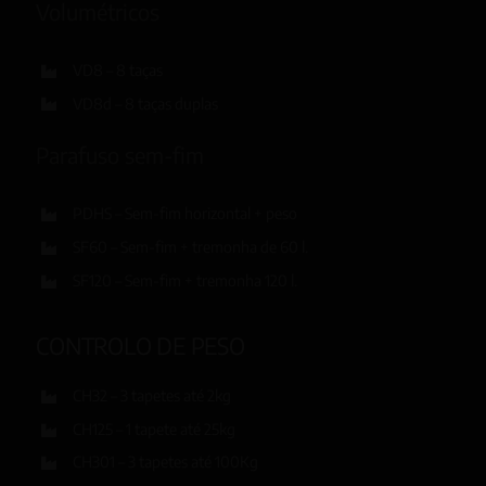
Volumétricos
VD8 – 8 taças
VD8d – 8 taças duplas
Parafuso sem-fim
PDHS – Sem-fim horizontal + peso
SF60 – Sem-fim + tremonha de 60 l.
SF120 – Sem-fim + tremonha 120 l.
CONTROLO DE PESO
CH32 – 3 tapetes até 2kg
CH125 – 1 tapete até 25kg
CH301 – 3 tapetes até 100Kg