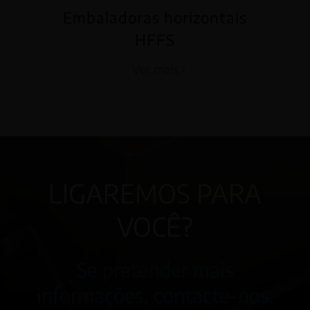
Embaladoras horizontais
HFFS
Ver mais
LIGAREMOS PARA
VOCÊ?
Se pretender mais
informações, contacte-nos.