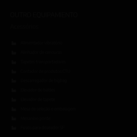
OUTRO EQUIPAMIENTO
Acessórios
Alimentador vibratório
Alinhador de cenouras
Tapetes transportadores
Contador de produtos CTU
Descarregador de bigbag
Elevador de baldes
Elevador de tapete
Mesa de seleção e embalagem
Mezanino ponte
Fusos para doseador SF