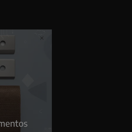
amentos