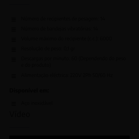
Número de recipientes de pesagem: 14
Número de bandejas vibratórias: 14
Volume máximo do recipiente (c.c.): 6000
Resolução de peso: 0,1 gr
Descargas por minuto: 60 (Dependendo do peso
e do produto)
Alimentação eléctrica: 220V 2Ph 50/60 Hz
Disponível em:
Aço inoxidável
Vídeo