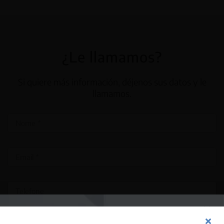
¿Le llamamos?
Si quiere más información, déjenos sus datos y le
llamamos.