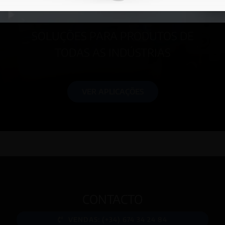
AUTOMÁTICA
SOLUÇÕES PARA PRODUTOS DE
TODAS AS INDÚSTRIAS
VER APLICAÇÕES
CONTACTO
VENDAS: (+34) 674 34 24 84