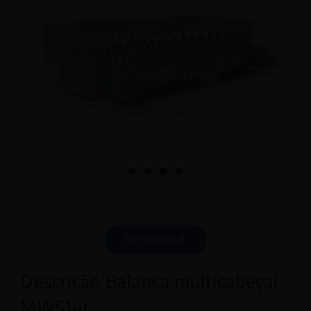
RETORNAR
Descrição Balança multicabeçal
MW514L