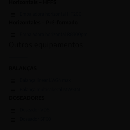
Horizontais – HFFS
Embaladora horizontal HF200
Horizontales – Pré-formado
Embaladora horizontal R8300pm
Outros equipamentos
BALANÇAS
Balança linear LW24 max
Balança multicabeçal MW514L
DOSEADORES
Doseador VD8
Doseador SF60