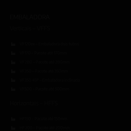
EMBALADORA
Verticais – VFFS
VF120ex – Embaladora dois tubos
VF170 – Pacote até 170mm
VF280 – Pacote até 280mm
VF350 – Pacote até 350mm
VF350 45º – Embaladora inclinada
VF500 – Pacote até 500mm
Horizontais – HFFS
HF150 – Pacote até 150mm
HF200 – Pacote até 200mm