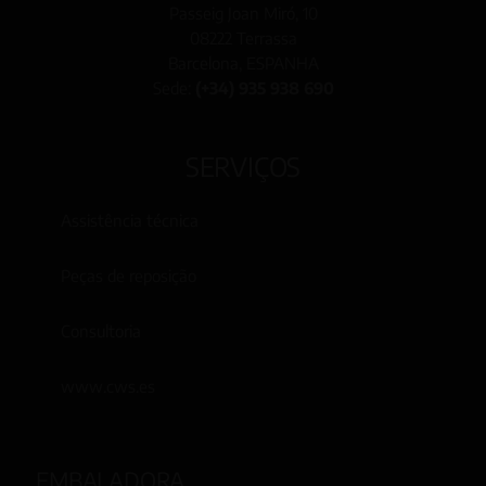
Passeig Joan Miró, 10
08222 Terrassa
Barcelona, ESPANHA
Sede:
(+34) 935 938 690
SERVIÇOS
Assistência técnica
Peças de reposição
Consultoria
www.cws.es
EMBALADORA