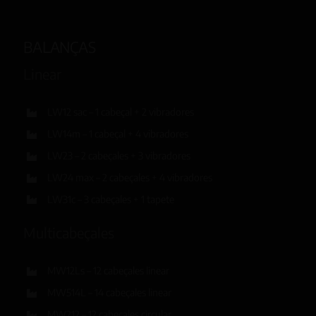
BALANÇAS
Linear
LW12 sac – 1 cabeçal + 2 vibradores
LW14m – 1 cabeçal + 4 vibradores
LW23 – 2 cabeçales + 3 vibradores
LW24 max – 2 cabeçales + 4 vibradores
LW31c – 3 cabeçales + 1 tapete
Multicabeçales
MW12Ls – 12 cabeçales linear
MW514L – 14 cabeçales linear
MW212 – 12 cabeçales circular