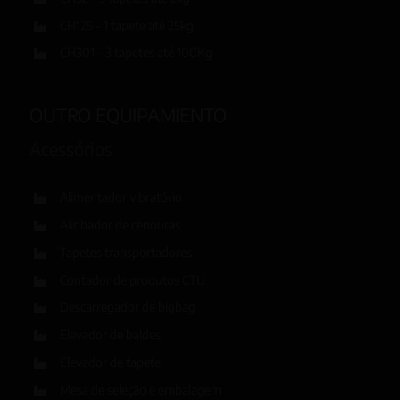
CH125 – 1 tapete até 25kg
CH301 – 3 tapetes até 100Kg
OUTRO EQUIPAMIENTO
Acessórios
Alimentador vibratório
Alinhador de cenouras
Tapetes transportadores
Contador de produtos CTU
Descarregador de bigbag
Elevador de baldes
Elevador de tapete
Mesa de seleção e embalagem