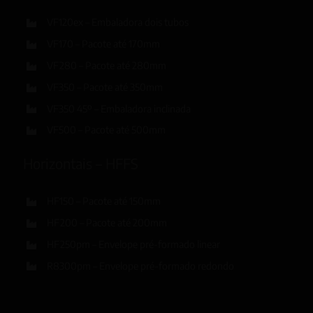
VF120ex – Embaladora dois tubos
VF170 – Pacote até 170mm
VF280 – Pacote até 280mm
VF350 – Pacote até 350mm
VF350 45º – Embaladora inclinada
VF500 – Pacote até 500mm
Horizontais – HFFS
HF150 – Pacote até 150mm
HF200 – Pacote até 200mm
HF250pm – Envelope pré-formado linear
R8300pm – Envelope pré-formado redondo