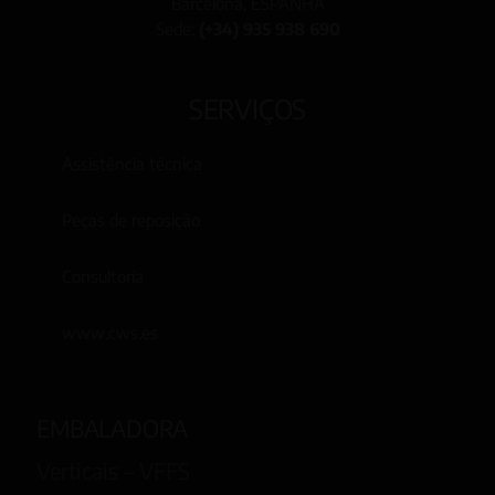
Barcelona, ESPANHA
Sede:
(+34) 935 938 690
SERVIÇOS
Assistência técnica
Peças de reposição
Consultoria
www.cws.es
EMBALADORA
Verticais – VFFS