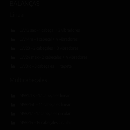
BALANÇAS
Linear
LW12 sac – 1 cabeçal + 2 vibradores
LW14m – 1 cabeçal + 4 vibradores
LW23 – 2 cabeçales + 3 vibradores
LW24 max – 2 cabeçales + 4 vibradores
LW31c – 3 cabeçales + 1 tapete
Multicabeçales
MW12Ls – 12 cabeçales linear
MW514L – 14 cabeçales linear
MW212 – 12 cabeçales circular
MW514 – 14 cabeçales circular