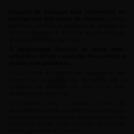
Máquina de pesagem para enchimento de
pacotes com dois canais de vibração
que nos
permitem controlar o progresso do produto de
forma homogênea e uniforme em produtos de
granulometria média ou em pó.
O equipamento funciona de forma semi-
automática já que o operador deve colocar o
pacote correspondente.
Os dois canais de vibração são responsáveis ​​por
transportar o produto da tremonha até o
recipiente de pesagem em duas fases: pré-
doseamento e ajuste fino.
O operador coloca o pacote na boca de
carregamento e ali ele permanece preso enquanto
a balança realiza o processo de enchimento. Uma
vez que o pacote esteja completo, o operador
liberta-o por meio de um pedal.