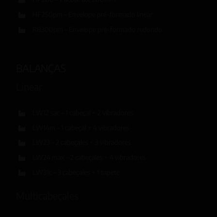
HF250pm – Envelope pré-formado linear
R8300pm – Envelope pré-formado redondo
BALANÇAS
Linear
LW12 sac – 1 cabeçal + 2 vibradores
LW14m – 1 cabeçal + 4 vibradores
LW23 – 2 cabeçales + 3 vibradores
LW24 max – 2 cabeçales + 4 vibradores
LW31c – 3 cabeçales + 1 tapete
Multicabeçales