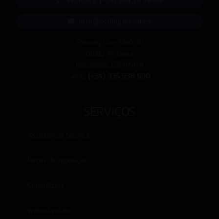
info@collingwood.es
Passeig Joan Miró, 10
08222 Terrassa
Barcelona, ESPANHA
Sede:
(+34) 935 938 690
SERVIÇOS
Assistência técnica
Peças de reposição
Consultoria
www.cws.es