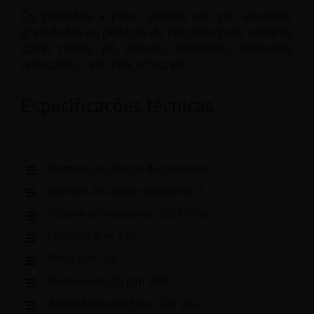
Os produtos a pesar podem ser, por exemplo:
granulados ou pedaços de pequeno peso unitário,
como nozes, pó, cereais, sementes, azeitonas,
rebuçados, café, chá, arroz, etc.
Especificações técnicas
Número de cabeças de pesagem: 1
Número de canais vibratórios: 2.
Volume do recipiente: 15/25 litros.
Precisão: ø +- 2 gr.
Resolução: 2gr.
Rendimento: 15 p/m SPP.
Alimentação eléctrica: 220 Vca.