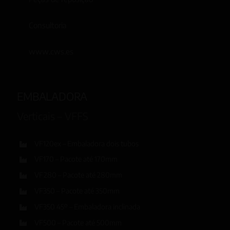
Consultoria
www.cws.es
EMBALADORA
Verticais – VFFS
VF120ex – Embaladora dois tubos
VF170 – Pacote até 170mm
VF280 – Pacote até 280mm
VF350 – Pacote até 350mm
VF350 45º – Embaladora inclinada
VF500 – Pacote até 500mm