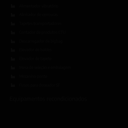
Alimentador vibratório
Alinhador de cenouras
Tapetes transportadores
Contador de produtos CTU
Descarregador de bigbag
Elevador de baldes
Elevador de tapete
Mesa de seleção e embalagem
Mezanino ponte
Fusos para doseador SF
Equipamentos recondicionados