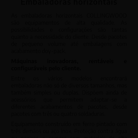
Embaladoras horizontais
As embaladoras horizontais COLLINGWOOD
são equipamentos de alta qualidade. As
possibilidades e configurações são tantas
quanto a necessidade do cliente. Desde pacotes
de pequeno volume até embalagens com
acabamento doy-pack.
Máquinas inovadoras, rentáveis e
configuráveis ​​pelo cliente.
Entre os vários modelos encontrará
embaladoras não só de diversos tamanhos, mas
também simples ou duplas. Dispõem ainda de
acessórios que permitem adaptar-se a
diferentes acabamentos de pacotes, desde
pacotes com três ou quatro soldaduras.
Equipamento construído em ferro pintado com
três demãos ou aço inox. Proteção contra água
ou poeiras, e sempre com materiais de alta