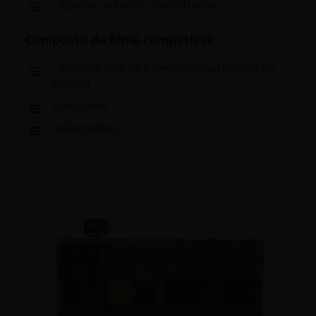
Líquidos, molhos e concentrados
Composto de filme compatível:
Laminado com face termosselável interna ou
externa
Complexos
Polipropileno
Polietileno (alta ou baixa densidade)