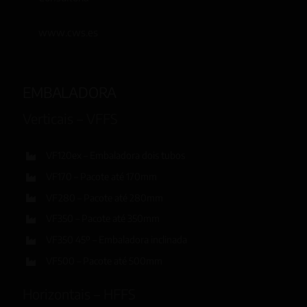
www.cws.es
EMBALADORA
Verticais – VFFS
VF120ex – Embaladora dois tubos
VF170 – Pacote até 170mm
VF280 – Pacote até 280mm
VF350 – Pacote até 350mm
VF350 45º – Embaladora inclinada
VF500 – Pacote até 500mm
Horizontais – HFFS