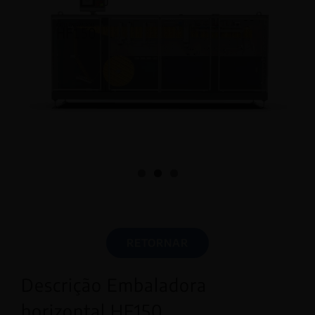
RETORNAR
Descrição Embaladora
horizontal HF150