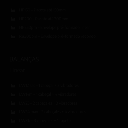
HF150 – Pacote até 150mm
HF200 – Pacote até 200mm
HF250pm – Envelope pré-formado linear
R8300pm – Envelope pré-formado redondo
BALANÇAS
Linear
LW12 sac – 1 cabeçal + 2 vibradores
LW14m – 1 cabeçal + 4 vibradores
LW23 – 2 cabeçales + 3 vibradores
LW24 max – 2 cabeçales + 4 vibradores
LW31c – 3 cabeçales + 1 tapete