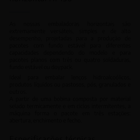
As nossas embaladoras horizontais são
extremamente versáteis, simples e de alto
desempenho, projetadas para a produção de
pacotes com fundo estável para diferentes
capacidades dependendo do modelo e para
pacotes planos com três ou quatro soldaduras,
fundo estável ou doypack.
Ideal para embalar lenços hidroalcoólicos,
produtos líquidos ou pastosos, pós, granulados e
outros.
A partir de uma bobina composta por material
selado termicamente e em ciclos intermitentes, a
máquina forma o pacote em três estações:
abertura, enchimento e fecho.
Especificações técnicas