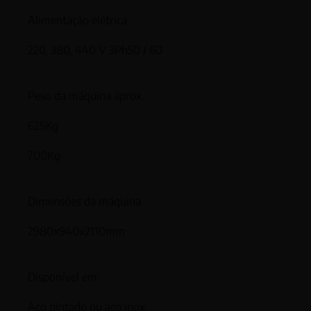
Alimentação elétrica
220, 380, 440 V 3Ph50 / 60
Peso da máquina aprox.
625Kg
700Kg
Dimensões da máquina
2980x940x2110mm
Disponível em:
Aço pintado ou aço inox