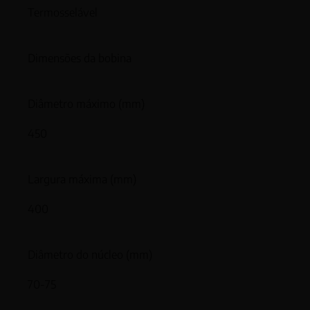
Termosselável
Dimensões da bobina
Diâmetro máximo (mm)
450
Largura máxima (mm)
400
Diâmetro do núcleo (mm)
70-75